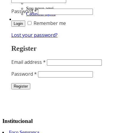
Sou novo aqui
Password
*
Cadastrar agora
Remember me
Lost your password?
Register
Email address
*
Password
*
Institucional
Foco Segurança